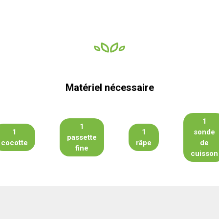
Matériel nécessaire
1
1
1
1
sonde
passette
cocotte
râpe
de
fine
cuisson