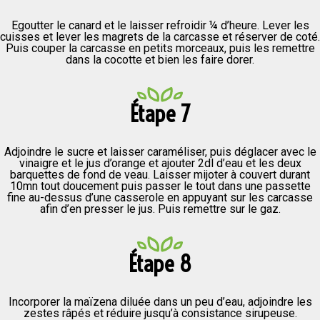
Egoutter le canard et le laisser refroidir ¼ d’heure. Lever les
cuisses et lever les magrets de la carcasse et réserver de coté.
Puis couper la carcasse en petits morceaux, puis les remettre
dans la cocotte et bien les faire dorer.
Étape 7
Adjoindre le sucre et laisser caraméliser, puis déglacer avec le
vinaigre et le jus d’orange et ajouter 2dl d’eau et les deux
barquettes de fond de veau. Laisser mijoter à couvert durant
10mn tout doucement puis passer le tout dans une passette
fine au-dessus d’une casserole en appuyant sur les carcasse
afin d’en presser le jus. Puis remettre sur le gaz.
Étape 8
Incorporer la maïzena diluée dans un peu d’eau, adjoindre les
zestes râpés et réduire jusqu’à consistance sirupeuse.