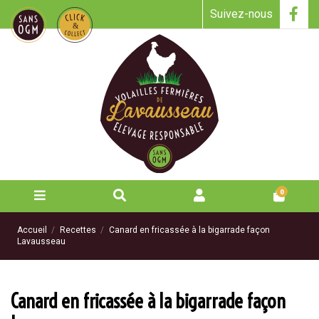
Suivez-nous
0
Accueil
Recettes
Canard en fricassée à la bigarrade façon
Lavausseau
Canard en fricassée à la bigarrade façon