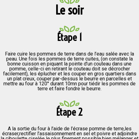
Le soir
Étape 1
Faire cuire les pommes de terre dans de l’eau salée avec la
peau. Une fois les pommes de terre cuites, (on constate la
bonne cuisson en piquant la pointe d’un couteau dans une
pomme, celle-ci en retirant le couteau doit se décrocher
facilement), les éplucher et les couper en gros quartiers dans
un plat creux, couper par-dessus le beurre en parcelles et
mettre au four à 120° durant 10mn pour tiédir les pommes de
terre et faire fondre le beurre.
Étape 2
A la sortie du four à l’aide de l’écrase pomme de terre,les
écraser,rectifier l’assaisonnement en sel et poivre et adjoindre
la ciboulette ciselée le plus finement possible,bien mélanger et