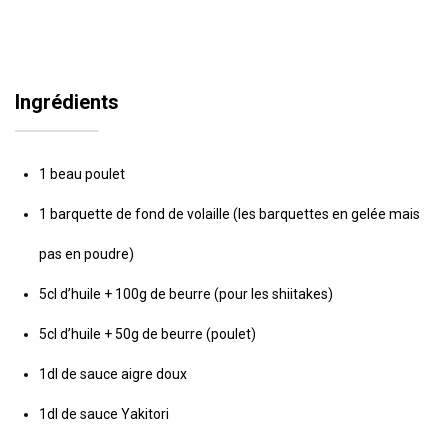
Ingrédients
1 beau poulet
1 barquette de fond de volaille (les barquettes en gelée mais
pas en poudre)
5cl d’huile + 100g de beurre (pour les shiitakes)
5cl d’huile + 50g de beurre (poulet)
1dl de sauce aigre doux
1dl de sauce Yakitori