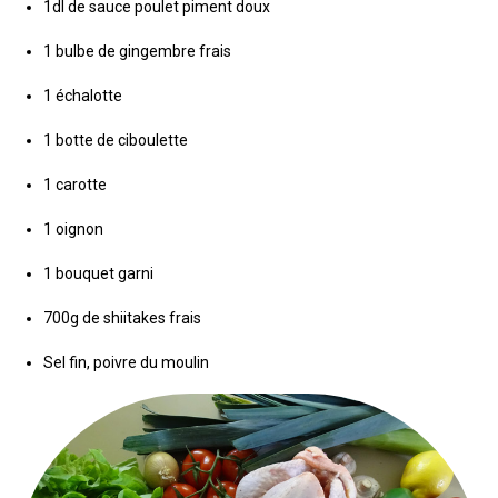
1dl de sauce poulet piment doux
1 bulbe de gingembre frais
1 échalotte
1 botte de ciboulette
1 carotte
1 oignon
1 bouquet garni
700g de shiitakes frais
Sel fin, poivre du moulin