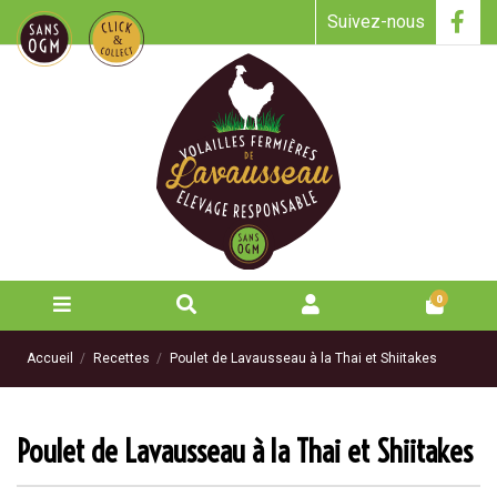
Suivez-nous
0
Accueil
Recettes
Poulet de Lavausseau à la Thai et Shiitakes
Poulet de Lavausseau à la Thai et Shiitakes