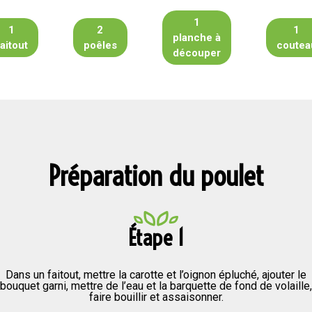
1
1
2
1
planche à
faitout
poêles
coutea
découper
Préparation du poulet
Étape 1
Dans un faitout, mettre la carotte et l’oignon épluché, ajouter le
bouquet garni, mettre de l’eau et la barquette de fond de volaille,
faire bouillir et assaisonner.